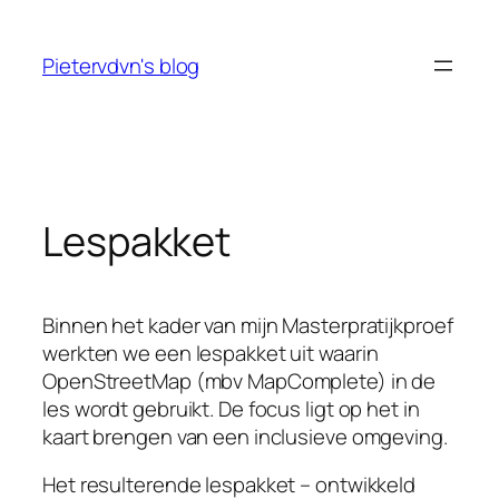
Skip
to
Pietervdvn's blog
content
Lespakket
Binnen het kader van mijn Masterpratijkproef
werkten we een lespakket uit waarin
OpenStreetMap (mbv MapComplete) in de
les wordt gebruikt. De focus ligt op het in
kaart brengen van een inclusieve omgeving.
Het resulterende lespakket – ontwikkeld