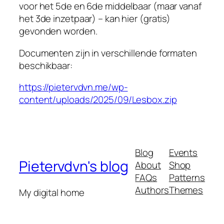
voor het 5de en 6de middelbaar (maar vanaf
het 3de inzetpaar) – kan hier (gratis)
gevonden worden.
Documenten zijn in verschillende formaten
beschikbaar:
https://pietervdvn.me/wp-
content/uploads/2025/09/Lesbox.zip
Blog
Events
Pietervdvn's blog
About
Shop
FAQs
Patterns
Authors
Themes
My digital home